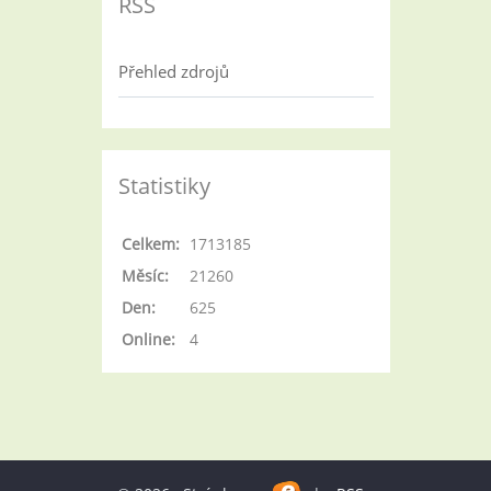
RSS
Přehled zdrojů
Statistiky
Celkem:
1713185
Měsíc:
21260
Den:
625
Online:
4