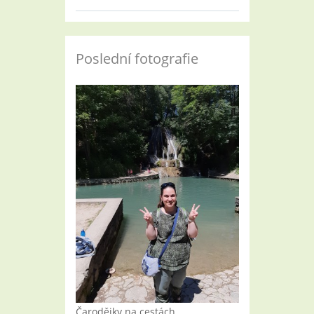
Poslední fotografie
Čarodějky na cestách