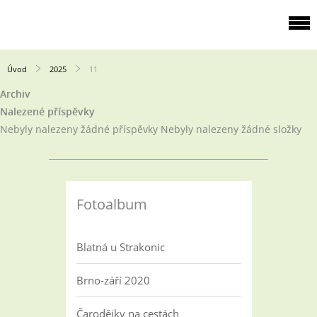
Úvod
2025
11
Archiv
Nalezené příspěvky
Nebyly nalezeny žádné příspěvky
Nebyly nalezeny žádné složky
Fotoalbum
Blatná u Strakonic
Brno-září 2020
Čarodějky na cestách