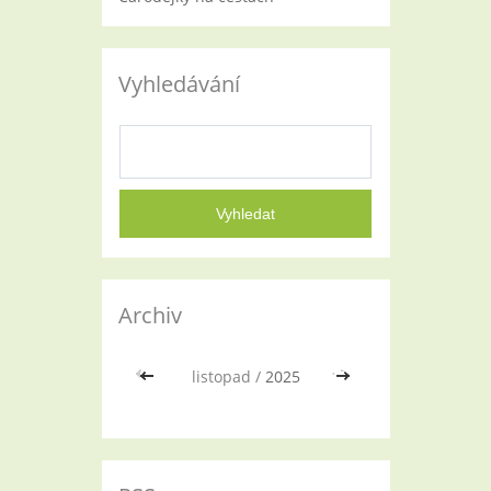
Vyhledávání
Archiv
<<
listopad /
2025
>>