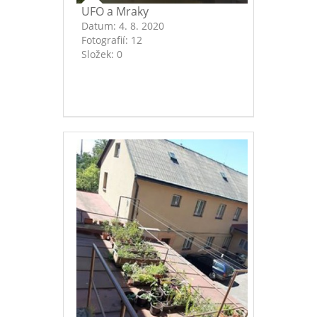
UFO a Mraky
Datum:
4. 8. 2020
Fotografií:
12
Složek:
0