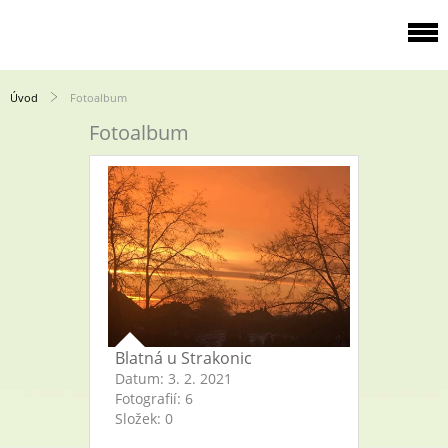
Úvod
Fotoalbum
Fotoalbum
Blatná u Strakonic
Datum:
3. 2. 2021
Fotografií:
6
Složek:
0