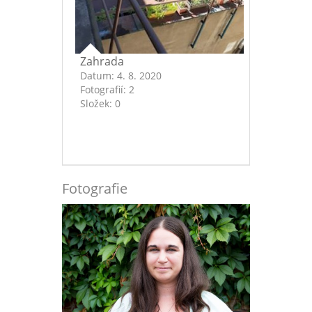
Zahrada
Datum:
4. 8. 2020
Fotografií:
2
Složek:
0
Fotografie