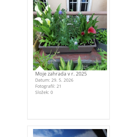
Moje zahrada v r. 2025
Datum:
29. 5. 2026
Fotografií:
21
Složek:
0