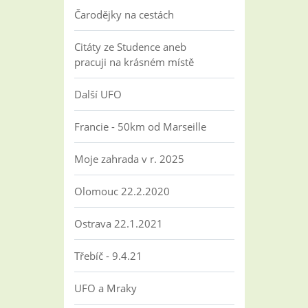
Čarodějky na cestách
Citáty ze Studence aneb
pracuji na krásném místě
Další UFO
Francie - 50km od Marseille
Moje zahrada v r. 2025
Olomouc 22.2.2020
Ostrava 22.1.2021
Třebíč - 9.4.21
UFO a Mraky