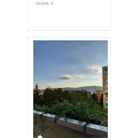
Složek:
0