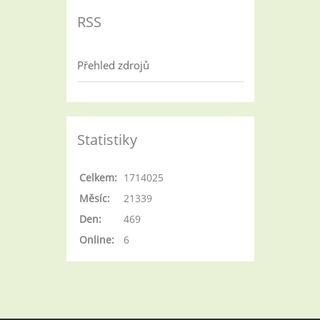
RSS
Přehled zdrojů
Statistiky
Celkem:
1714025
Měsíc:
21339
Den:
469
Online:
6