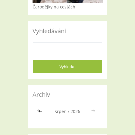
Čarodějky na cestách
Vyhledávání
Archiv
<<
srpen
/
2026
>>