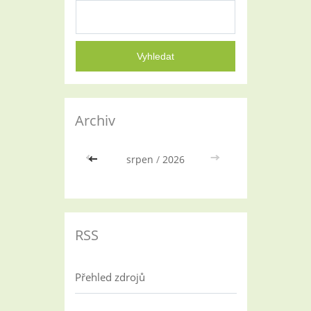
Archiv
<<
srpen
/
2026
>>
RSS
Přehled zdrojů