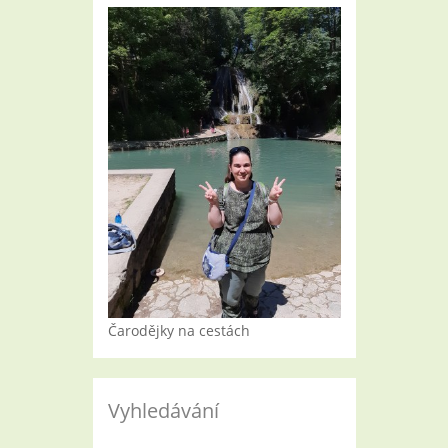
Čarodějky na cestách
Vyhledávání