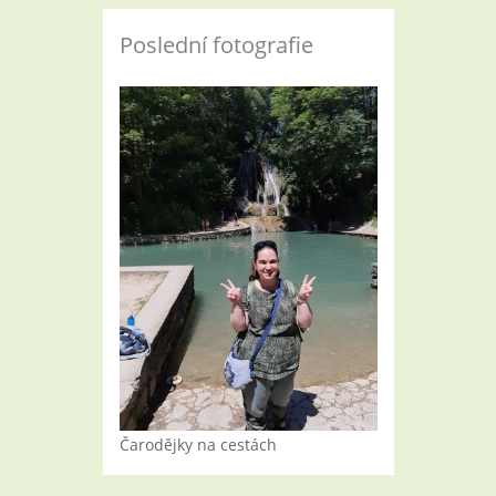
Poslední fotografie
Čarodějky na cestách