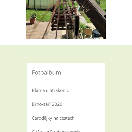
Fotoalbum
Blatná u Strakonic
Brno-září 2020
Čarodějky na cestách
Citáty ze Studence aneb