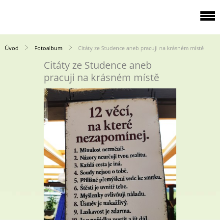
Úvod
Fotoalbum
Citáty ze Studence aneb pracuji na krásném místě
Citáty ze Studence aneb
pracuji na krásném místě