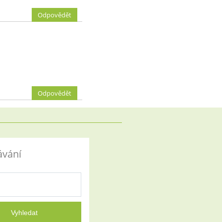
Odpovědět
Odpovědět
ávání