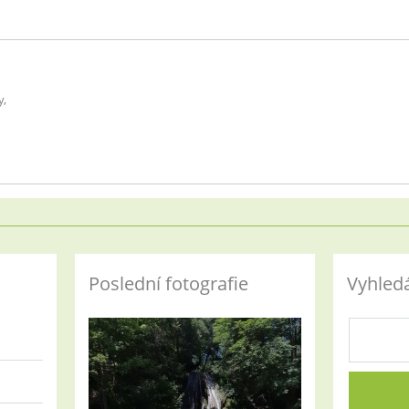
y,
Poslední fotografie
Vyhled