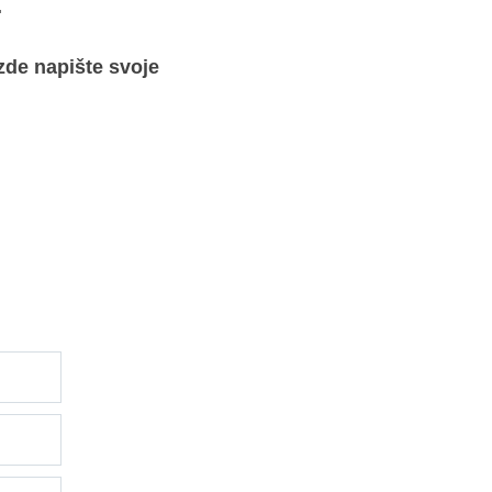
.
zde napište svoje