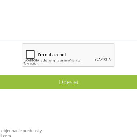
 objednanie prednasky.
il.com