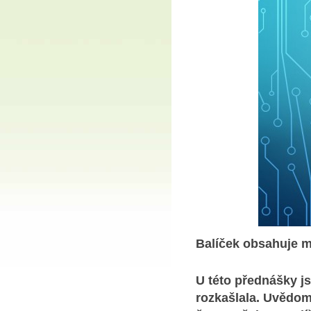
Balíček obsahuje m
U této přednášky js
rozkašlala. Uvědomil