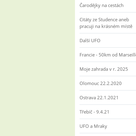
Čarodějky na cestách
Citáty ze Studence aneb
pracuji na krásném místě
Další UFO
Francie - 50km od Marseill
Moje zahrada v r. 2025
Olomouc 22.2.2020
Ostrava 22.1.2021
Třebíč - 9.4.21
UFO a Mraky