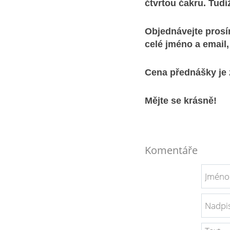
čtvrtou čakru. Tudí
Objednávejte prosí
celé jméno a email
Cena přednášky je 
Mějte se krásně!
Komentáře