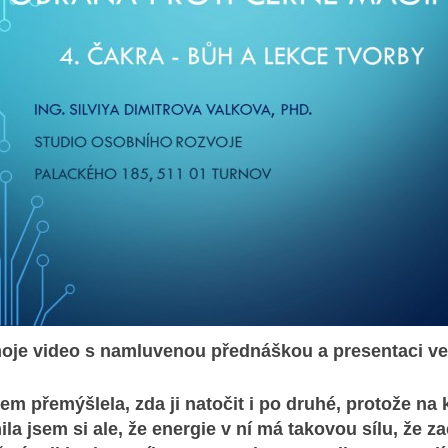
oje video s namluvenou přednáškou a presentaci ve
em přemýšlela, zda ji natočit i po druhé, protože na
a jsem si ale, že energie v ní má takovou sílu, že zač