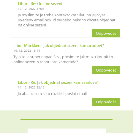
Libor
- Re: On line sezení.
16. 12. 2022 17:01
Ja myslim ze je treba kontaktovat Silvu na jeji vyse
uvedeny email pokud se/nebo nekoho chcete objednat
na online sezeni
Odpovědět
Libor Markken
- Jak objednat sezeni kamaradovi?
14. 12. 2022 19:44
Tyjo to je super napad Silvi, prosim te jak muzu koupit to
online sezeni s tebou pro kamarada?
Odpovědět
Libor
- Re: Jak objednat sezeni kamaradovi?
14. 12. 2022 22:12
Jo aha uz sem si to rozklikl, poslat email
Odpovědět