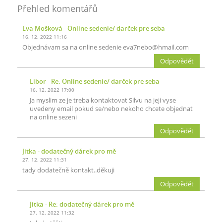
Přehled komentářů
Eva Mošková
- Online sedenie/ darček pre seba
16. 12. 2022 11:16
Objednávam sa na online sedenie eva7nebo@hmail.com
Odpovědět
Libor
- Re: Online sedenie/ darček pre seba
16. 12. 2022 17:00
Ja myslim ze je treba kontaktovat Silvu na jeji vyse
uvedeny email pokud se/nebo nekoho chcete objednat
na online sezeni
Odpovědět
Jitka
- dodatečný dárek pro mě
27. 12. 2022 11:31
tady dodatečně kontakt..děkuji
Odpovědět
Jitka
- Re: dodatečný dárek pro mě
27. 12. 2022 11:32