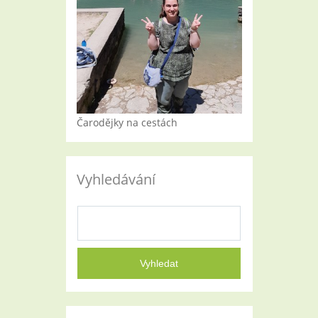
Čarodějky na cestách
Vyhledávání