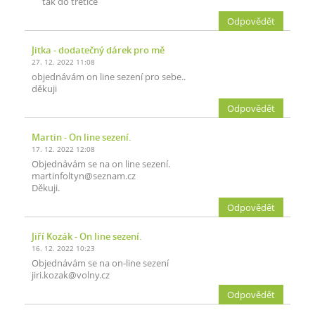
tak do třětice
Odpovědět
Jitka
- dodatečný dárek pro mě
27. 12. 2022 11:08
objednávám on line sezení pro sebe..
děkuji
Odpovědět
Martin
- On line sezení.
17. 12. 2022 12:08
Objednávám se na on line sezení.
martinfoltyn@seznam.cz
Děkuji.
Odpovědět
Jiří Kozák
- On line sezení.
16. 12. 2022 10:23
Objednávám se na on-line sezení
jiri.kozak@volny.cz
Odpovědět