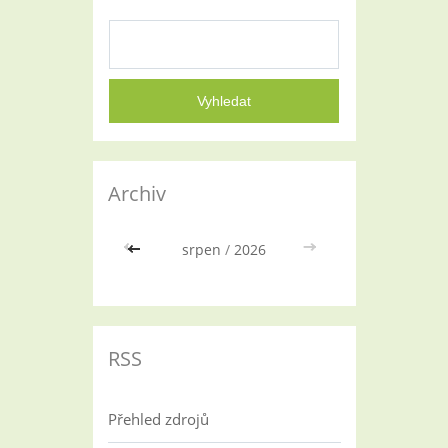
Archiv
<<
srpen
/
2026
>>
RSS
Přehled zdrojů