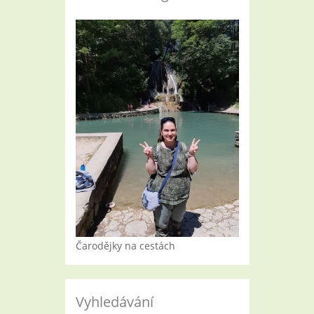
Čarodějky na cestách
Vyhledávání