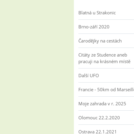
Blatná u Strakonic
Brno-září 2020
Čarodějky na cestách
Citáty ze Studence aneb
pracuji na krásném místě
Další UFO
Francie - 50km od Marseill
Moje zahrada v r. 2025
Olomouc 22.2.2020
Ostrava 22.1.2021