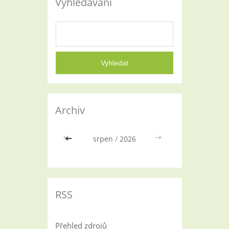
Vyhledávání
Archiv
<<
srpen
/
2026
>>
RSS
Přehled zdrojů