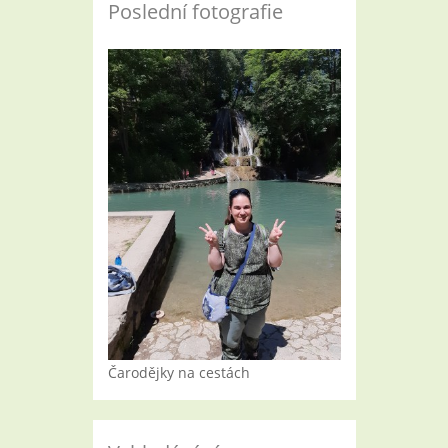
Poslední fotografie
Čarodějky na cestách