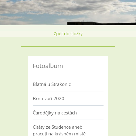
Zpět do složky
Fotoalbum
Blatná u Strakonic
Brno-září 2020
Čarodějky na cestách
Citáty ze Studence aneb
pracuji na krásném místě