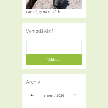
Čarodějky na cestách
Vyhledávání
Archiv
<<
srpen
/
2026
>>