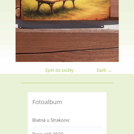
Zpět do složky
Další →
Fotoalbum
Blatná u Strakonic