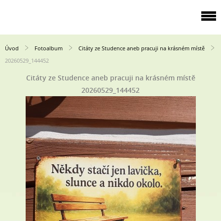
Úvod
Fotoalbum
Citáty ze Studence aneb pracuji na krásném místě
20260529_144452
Citáty ze Studence aneb pracuji na krásném místě
20260529_144452