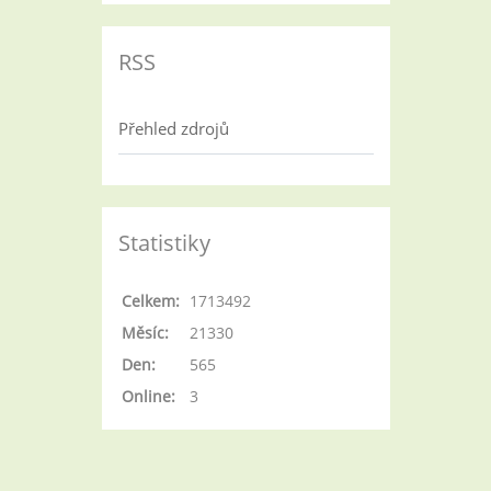
RSS
Přehled zdrojů
Statistiky
Celkem:
1713492
Měsíc:
21330
Den:
565
Online:
3