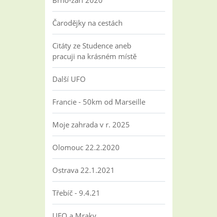
Brno-září 2020
Čarodějky na cestách
Citáty ze Studence aneb
pracuji na krásném místě
Další UFO
Francie - 50km od Marseille
Moje zahrada v r. 2025
Olomouc 22.2.2020
Ostrava 22.1.2021
Třebíč - 9.4.21
UFO a Mraky