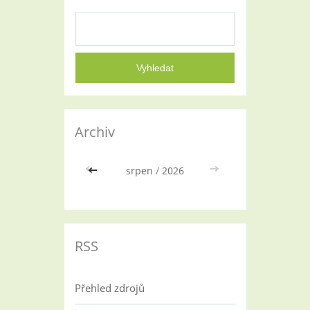
Archiv
<<
srpen
/
2026
>>
RSS
Přehled zdrojů