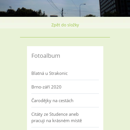
Zpět do složky
Fotoalbum
Blatná u Strakonic
Brno-září 2020
Čarodějky na cestách
Citáty ze Studence aneb
pracuji na krásném místě