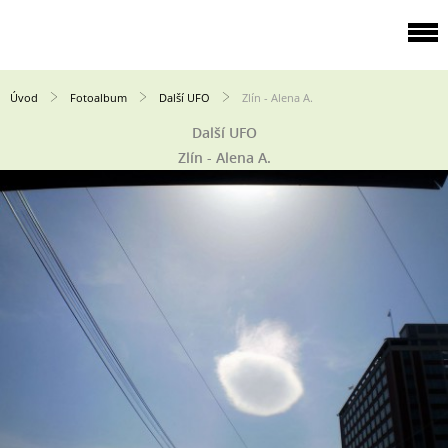
Úvod
Fotoalbum
Další UFO
Zlín - Alena A.
Další UFO
Zlín - Alena A.