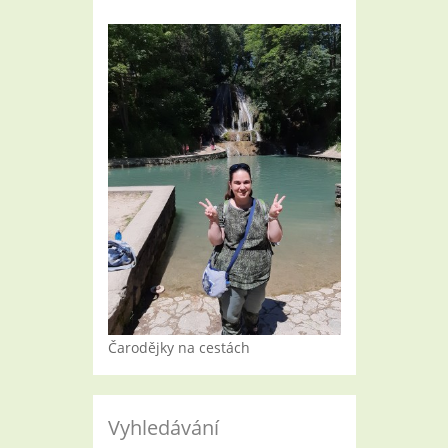
Čarodějky na cestách
Vyhledávání