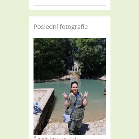
Poslední fotografie
Čarodějky na cestách