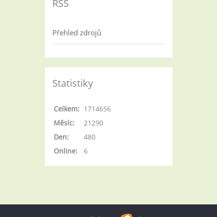
RSS
Přehled zdrojů
Statistiky
Celkem:
1714656
Měsíc:
21290
Den:
480
Online:
6