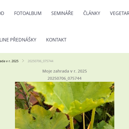
OD
FOTOALBUM
SEMINÁŘE
ČLÁNKY
VEGETAR
LINE PŘEDNÁŠKY
KONTAKT
ada v r. 2025
20250706_075744
Moje zahrada v r. 2025
20250706_075744