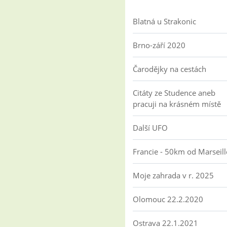
Blatná u Strakonic
Brno-září 2020
Čarodějky na cestách
Citáty ze Studence aneb
pracuji na krásném místě
Další UFO
Francie - 50km od Marseill
Moje zahrada v r. 2025
Olomouc 22.2.2020
Ostrava 22.1.2021