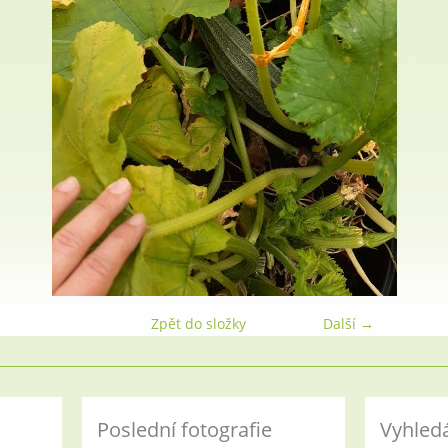
Zpět do složky
Další →
Poslední fotografie
Vyhled