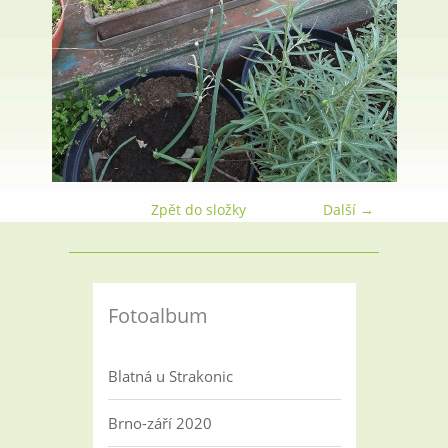
Zpět do složky
Další →
Fotoalbum
Blatná u Strakonic
Brno-září 2020