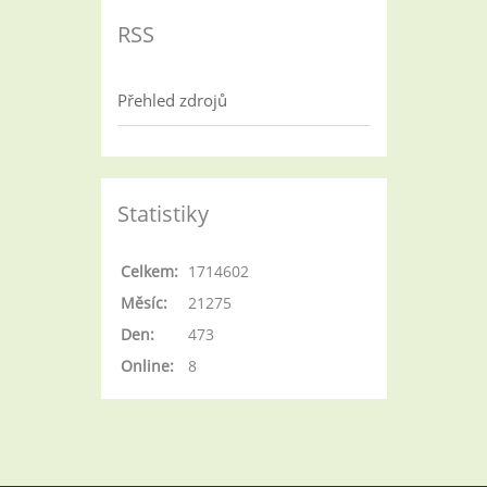
RSS
Přehled zdrojů
Statistiky
Celkem:
1714602
Měsíc:
21275
Den:
473
Online:
8