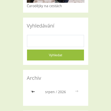
Čarodějky na cestách
Vyhledávání
Archiv
<<
srpen
/
2026
>>