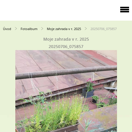
Úvod
Fotoalbum
Moje zahrada v r. 2025
20250706_075857
Moje zahrada v r. 2025
20250706_075857