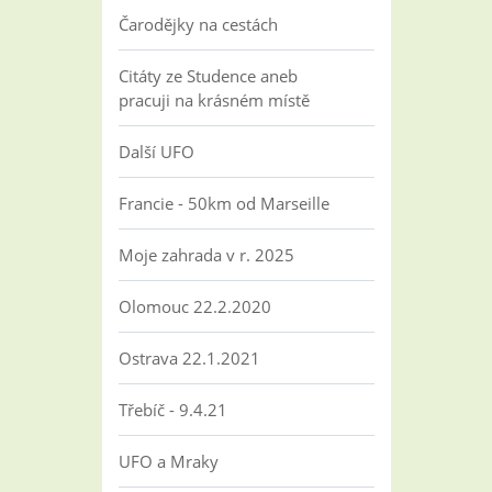
Čarodějky na cestách
Citáty ze Studence aneb
pracuji na krásném místě
Další UFO
Francie - 50km od Marseille
Moje zahrada v r. 2025
Olomouc 22.2.2020
Ostrava 22.1.2021
Třebíč - 9.4.21
UFO a Mraky