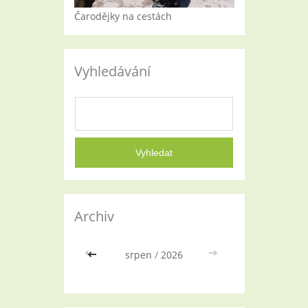
Čarodějky na cestách
Vyhledávání
Archiv
<<
srpen
/
2026
>>