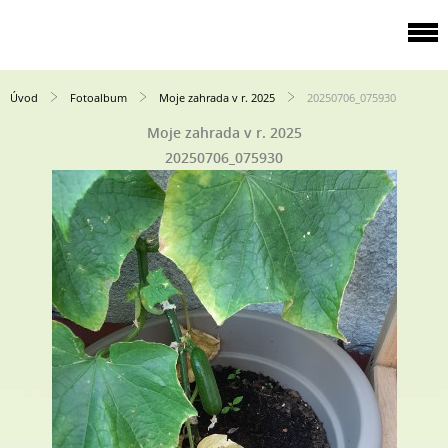
Úvod
Fotoalbum
Moje zahrada v r. 2025
20250706_075930
Moje zahrada v r. 2025
20250706_075930