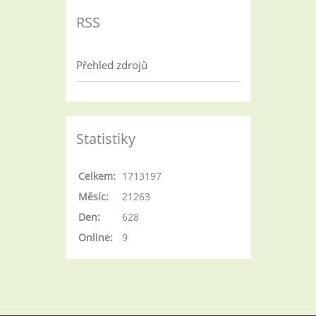
RSS
Přehled zdrojů
Statistiky
Celkem:
1713197
Měsíc:
21263
Den:
628
Online:
9