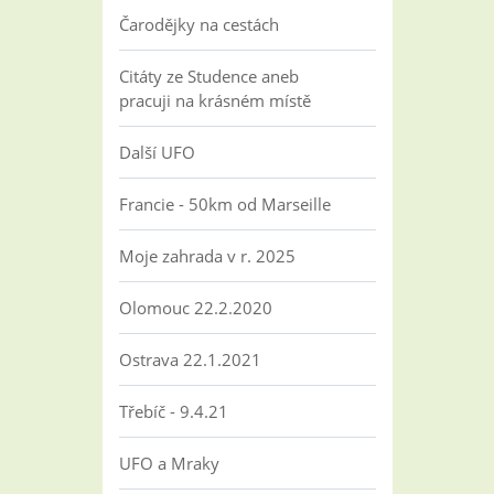
Čarodějky na cestách
Citáty ze Studence aneb
pracuji na krásném místě
Další UFO
Francie - 50km od Marseille
Moje zahrada v r. 2025
Olomouc 22.2.2020
Ostrava 22.1.2021
Třebíč - 9.4.21
UFO a Mraky