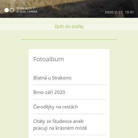
Zpět do složky
Fotoalbum
Blatná u Strakonic
Brno-září 2020
Čarodějky na cestách
Citáty ze Studence aneb
pracuji na krásném místě