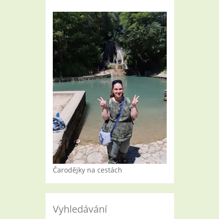
Čarodějky na cestách
Vyhledávání