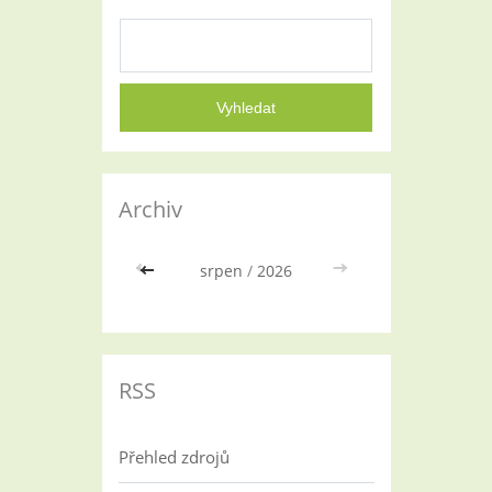
Archiv
<<
srpen
/
2026
>>
RSS
Přehled zdrojů