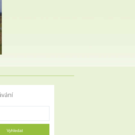
ávání