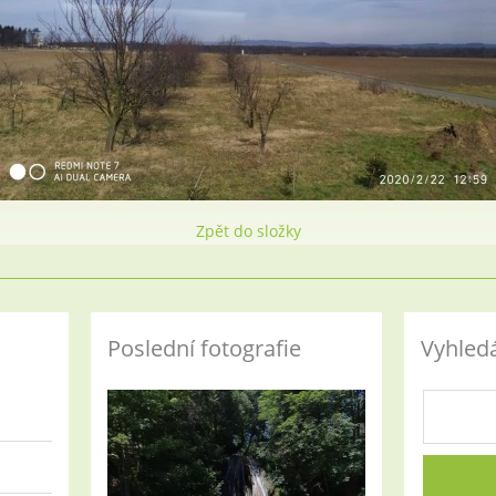
Zpět do složky
Poslední fotografie
Vyhled