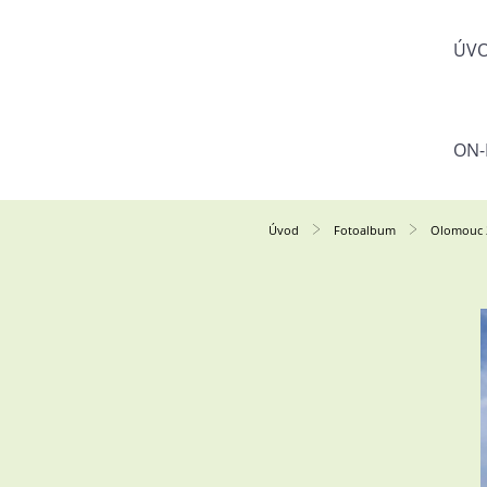
ÚV
ON-
Úvod
Fotoalbum
Olomouc 