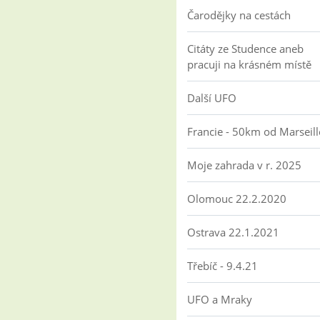
Čarodějky na cestách
Citáty ze Studence aneb
pracuji na krásném místě
Další UFO
Francie - 50km od Marseill
Moje zahrada v r. 2025
Olomouc 22.2.2020
Ostrava 22.1.2021
Třebíč - 9.4.21
UFO a Mraky