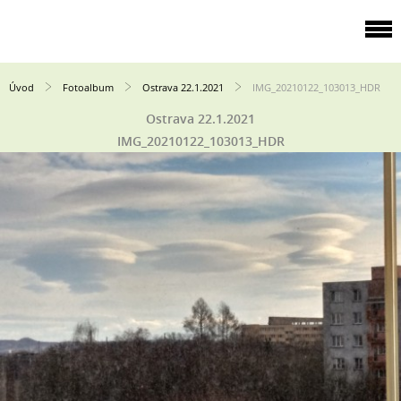
Úvod
Fotoalbum
Ostrava 22.1.2021
IMG_20210122_103013_HDR
Ostrava 22.1.2021
IMG_20210122_103013_HDR