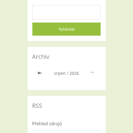
Archiv
<<
srpen
/
2026
>>
RSS
Přehled zdrojů