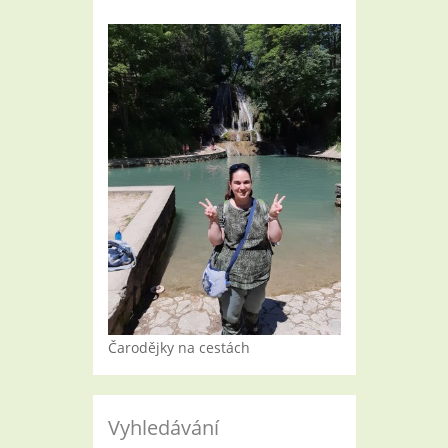
Čarodějky na cestách
Vyhledávání