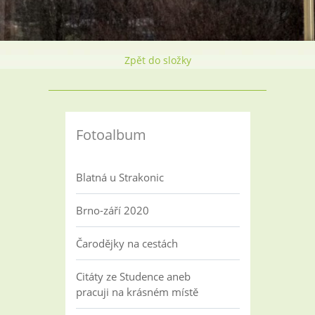
Zpět do složky
Fotoalbum
Blatná u Strakonic
Brno-září 2020
Čarodějky na cestách
Citáty ze Studence aneb
pracuji na krásném místě