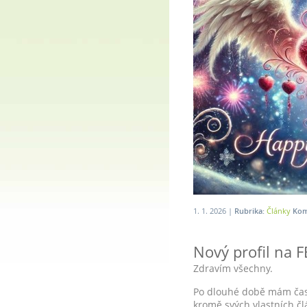
1. 1. 2026 |
Rubrika:
Články
Kom
Nový profil na F
Zdravím všechny.
Po dlouhé době mám čas 
kromě svých vlastních čl