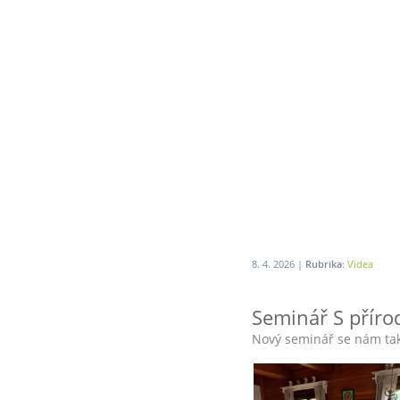
8. 4. 2026 |
Rubrika:
Videa
Seminář S příro
Nový seminář se nám tak 