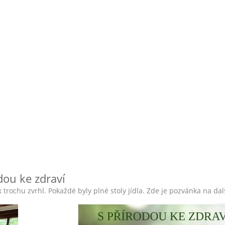
dou ke zdraví
trochu zvrhl. Pokaždé byly plné stoly jídla. Zde je pozvánka na dal