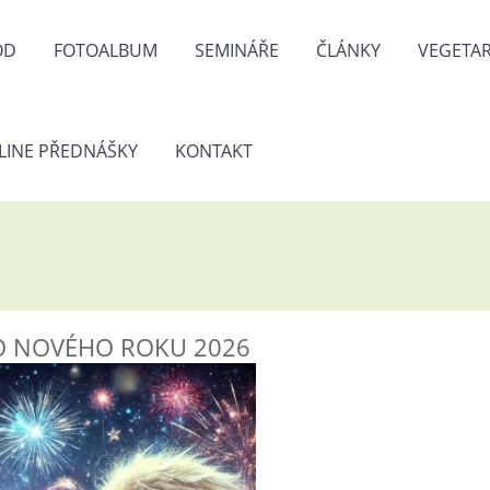
OD
FOTOALBUM
SEMINÁŘE
ČLÁNKY
VEGETAR
LINE PŘEDNÁŠKY
KONTAKT
DO NOVÉHO ROKU 2026