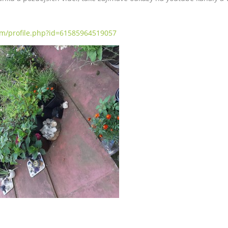
om/profile.php?id=61585964519057