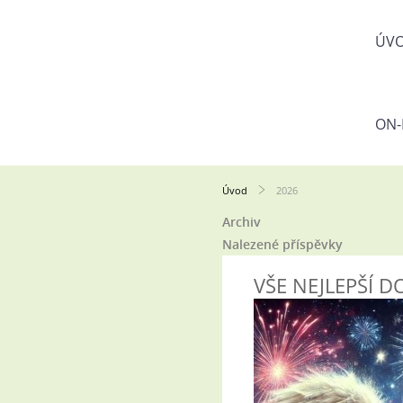
ÚV
ON-
Úvod
2026
Archiv
Nalezené příspěvky
VŠE NEJLEPŠÍ 