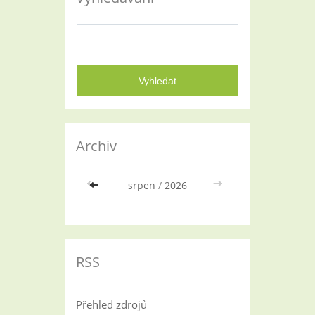
Archiv
<<
srpen
/
2026
>>
RSS
Přehled zdrojů