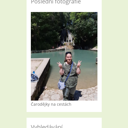
Poslední fotografie
Čarodějky na cestách
Vyhledávání