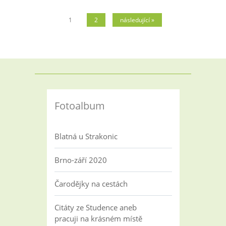
1
2
následující »
Fotoalbum
Blatná u Strakonic
Brno-září 2020
Čarodějky na cestách
Citáty ze Studence aneb
pracuji na krásném místě