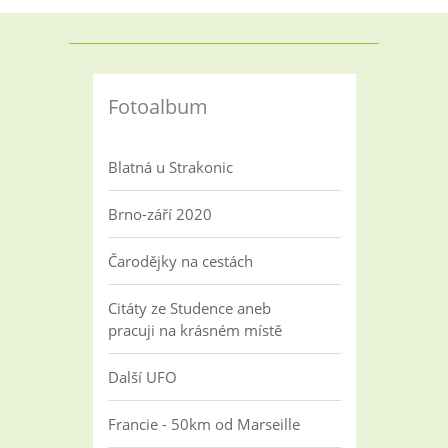
Fotoalbum
Blatná u Strakonic
Brno-září 2020
Čarodějky na cestách
Citáty ze Studence aneb
pracuji na krásném místě
Další UFO
Francie - 50km od Marseille