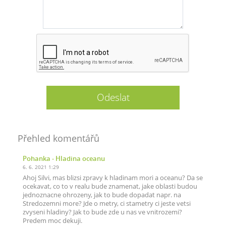
Přehled komentářů
Pohanka
- Hladina oceanu
6. 6. 2021 1:29
Ahoj Silvi, mas blizsi zpravy k hladinam mori a oceanu? Da se
ocekavat, co to v realu bude znamenat, jake oblasti budou
jednoznacne ohrozeny, jak to bude dopadat napr. na
Stredozemni more? Jde o metry, ci stametry ci jeste vetsi
zvyseni hladiny? Jak to bude zde u nas ve vnitrozemi?
Predem moc dekuji.