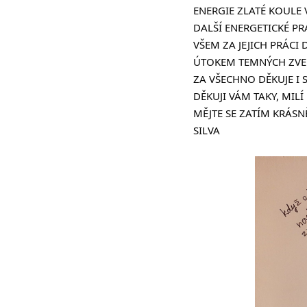
ENERGIE ZLATÉ KOULE 
DALŠÍ ENERGETICKÉ PR
VŠEM ZA JEJICH PRÁCI
ÚTOKEM TEMNÝCH ZVE
ZA VŠECHNO DĚKUJE I 
DĚKUJI VÁM TAKY, MILÍ
MĚJTE SE ZATÍM KRÁSN
SILVA