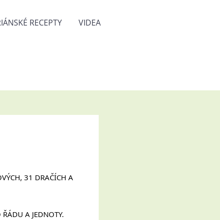
IÁNSKÉ RECEPTY
VIDEA
ÝCH, 31 DRAČÍCH A 
 ŘÁDU A JEDNOTY.