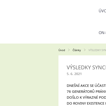
ÚV
ON-
Úvod
Články
VÝSLEDKY SYN
VÝSLEDKY SYNC
5. 6. 2021
DNEŠNÍ AKCE SE ÚČAST
76 GENERÁTORŮ PRÁNY
DOŠLO K VÝRAZNÉ PODP
DO ROVINY EXISTENCE 