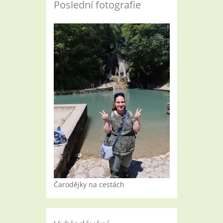
Poslední fotografie
Čarodějky na cestách