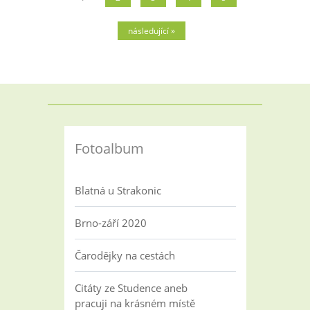
následující »
Fotoalbum
Blatná u Strakonic
Brno-září 2020
Čarodějky na cestách
Citáty ze Studence aneb
pracuji na krásném místě