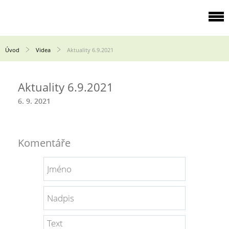
Úvod
Videa
Aktuality 6.9.2021
Aktuality 6.9.2021
6. 9. 2021
Komentáře