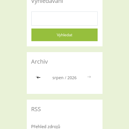
Vyhledávání
Archiv
<<
srpen
/
2026
>>
RSS
Přehled zdrojů