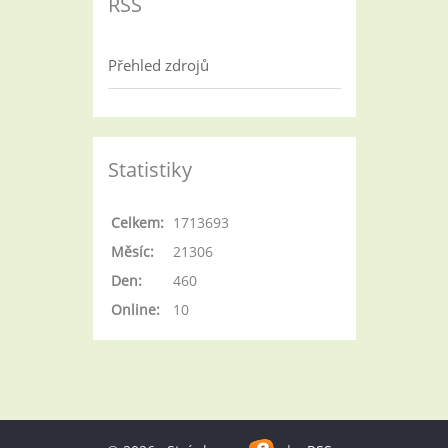
RSS
Přehled zdrojů
Statistiky
Celkem:
1713693
Měsíc:
21306
Den:
460
Online:
10