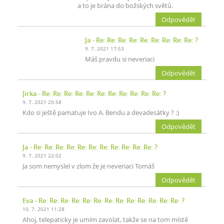
a to je brána do božských světů.
Odpovědět
Ja
- Re: Re: Re: Re: Re: Re: Re: Re: Re: ?
9. 7. 2021 17:53
Máš pravdu si neveriaci
Odpovědět
Jirka
- Re: Re: Re: Re: Re: Re: Re: Re: Re: Re: Re: ?
9. 7. 2021 20:58
Kdo si ještě pamatuje Ivo A. Bendu a devadesátky ? :)
Odpovědět
Ja
- Re: Re: Re: Re: Re: Re: Re: Re: Re: Re: Re: ?
9. 7. 2021 22:02
Ja som nemyslel v zlom že je neveriaci Tomáš
Odpovědět
Eva
- Re: Re: Re: Re: Re: Re: Re: Re: Re: Re: Re: Re: Re: ?
10. 7. 2021 11:28
Ahoj, telepaticky je umím zavolat, takže se na tom místě