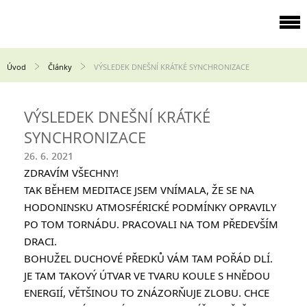
Úvod
Články
VÝSLEDEK DNEŠNÍ KRÁTKÉ SYNCHRONIZACE
VÝSLEDEK DNEŠNÍ KRÁTKÉ
SYNCHRONIZACE
26. 6. 2021
ZDRAVÍM VŠECHNY!
TAK BĚHEM MEDITACE JSEM VNÍMALA, ŽE SE NA 
HODONINSKU ATMOSFÉRICKÉ PODMÍNKY OPRAVILY 
PO TOM TORNÁDU. PRACOVALI NA TOM PŘEDEVŠÍM 
DRACI.
BOHUŽEL DUCHOVÉ PŘEDKŮ VÁM TAM POŘÁD DLÍ. 
JE TAM TAKOVÝ ÚTVAR VE TVARU KOULE S HNĚDOU 
ENERGIÍ, VĚTŠINOU TO ZNÁZORŇUJE ZLOBU. CHCE 