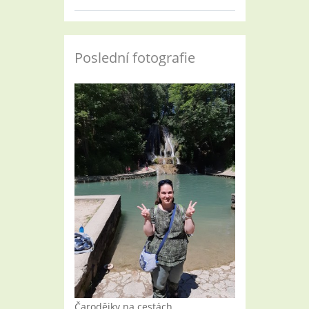
Poslední fotografie
Čarodějky na cestách