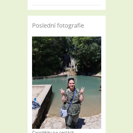
Poslední fotografie
Čarodějky na cestách