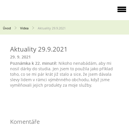
Úvod
Videa
Aktuality 29.9.2021
Aktuality 29.9.2021
29. 9. 2021
Poznámka k 22. minutě:
Nikoho nenabádám, aby mi
nosil dárky do studia. Jen jsem to použila jako příklad
toho, co se mi pár krát již stalo a sice, že jsem dávala
slevy lidem v rámci výměnného obchodu, když jsme
vyměňovali jejich produkty za moje služby.
Komentáře