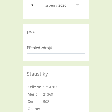
<<
srpen
/
2026
>>
RSS
Přehled zdrojů
Statistiky
Celkem:
1714283
Měsíc:
21369
Den:
502
Online:
11